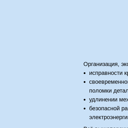
Организация, э
исправности к
своевременно
поломки детал
удлинении ме
безопасной ра
электроэнерги