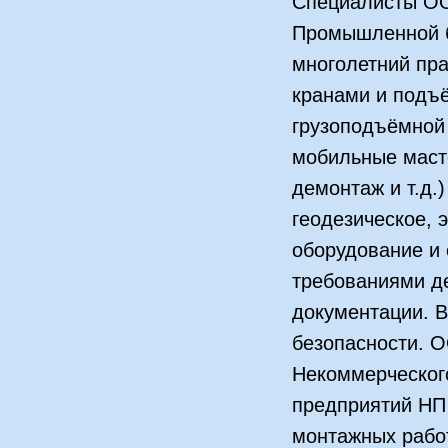
Специалисты ОО
Промышленной б
многолетний пра
кранами и подъё
грузоподъёмной
мобильные масте
демонтаж и т.д.
геодезическое, 
оборудование и с
требованиями д
документации. 
безопасности. 
Некоммерческог
предприятий НП
монтажных рабо