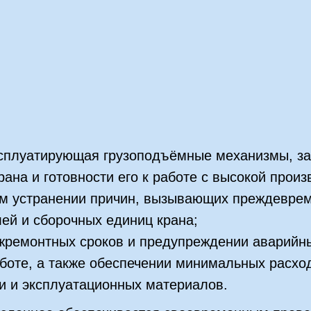
ксплуатирующая грузоподъёмные механизмы, за
рана и готовности его к работе с высокой прои
м устранении причин, вызывающих преждеврем
ей и сборочных единиц крана;
жремонтных сроков и предупреждении аварийн
боте, а также обеспечении минимальных расхо
и и эксплуатационных материалов.