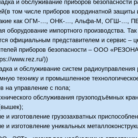
ладка и обслуживание приборов безопасности 
й(в том числе приборов координатной защиты 
такие как ОГМ-…, ОНК-…, Альфа-М, ОГШ-…, ПБ
ая оборудование импортного производства. Та
тся официальным представителем и сервис – ц
ителей приборов безопасности – ООО «РЕЗОНА
ps://www.rez.ru/))
адка и обслуживание систем радиоуправления 
мную технику и промышленное технологическо
в на управление с пола;
хнического обслуживания грузоподъёмных кран
(вышек);
е и изготовление грузозахватных приспособлен
е и изготовление уникальных металлоконструк