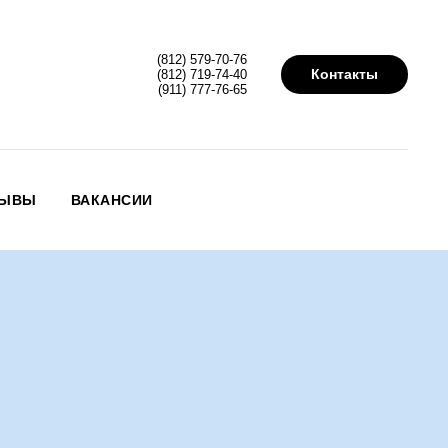
(812) 579-70-76
Контакты
(812) 719-74-40
(911) 777-76-65
ЗЫВЫ
ВАКАНСИИ