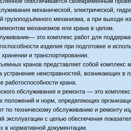
сленное обеспечивается своевременным пров
служивания механической, электрической, гидр
й грузоподъёмного механизма, а при выходе из
ремонтом механизмов или крана в целом.
служивание— это комплекс работ для поддержа
тоспособности изделия при подготовке и испол
 хранении и транспортировании.
дъемных кранов представляет собой комплекс 
 устранение неисправностей, возникающих в п
е работоспособности крана.
ского обслуживания и ремонта — это комплекс
х положений и норм, определяющих организаци
от по техническому обслуживанию и ремонту из
й эксплуатации с целью обеспечения показател
х в нормативной документации.